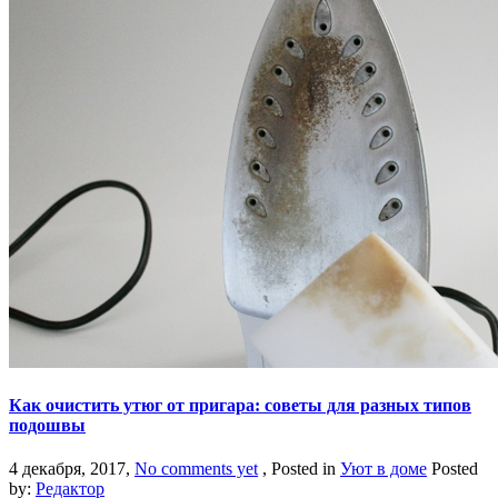
Как очистить утюг от пригара: советы для разных типов
подошвы
4 декабря, 2017,
No comments yet
, Posted in
Уют в доме
Posted
by:
Редактор