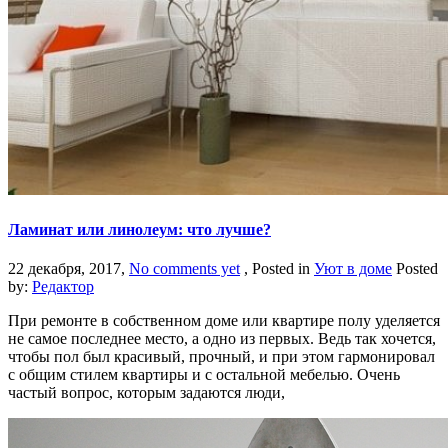
Ламинат или линолеум: что лучше?
22 декабря, 2017,
No comments yet
, Posted in
Уют в доме
Posted
by:
Редактор
При ремонте в собственном доме или квартире полу уделяется
не самое последнее место, а одно из первых. Ведь так хочется,
чтобы пол был красивый, прочный, и при этом гармонировал
с общим стилем квартиры и с остальной мебелью. Очень
частый вопрос, которым задаются люди,