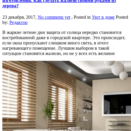
изготовления. Как сделать жалюзи своими руками из
дерева?
23 декабря, 2017,
No comments yet
, Posted in
Уют в доме
Posted
by:
Редактор
В жаркие летние дни защита от солнца нередко становится
востребованной даже в городской квартире. Это происходит,
если окна пропускают слишком много света, в итоге
нагревающего помещение. Лучшим выбором в такой
ситуации становятся жалюзи, но не у всех есть желание