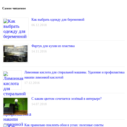
Самое читаемое
Как выбрать одежду для беременной
06.12.2018
Фартук для кухни из пластика
14.11.2016
Лимонная кислота для стиральной машины. Удаление и профилактика
накипи лимонной кислотой
17.12.2016
С каким цветом сочетается зелёный в интерьере?
14.07.2018
Как правильно поклеить обои в углах: полезные советы