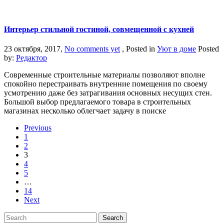
Интерьер стильной гостиной, совмещенной с кухней
23 октября, 2017,
No comments yet
, Posted in
Уют в доме
Posted
by:
Редактор
Современные строительные материалы позволяют вполне
спокойно перестраивать внутренние помещения по своему
усмотрению даже без затрагивания основных несущих стен.
Большой выбор предлагаемого товара в строительных
магазинах несколько облегчает задачу в поиске
Previous
1
2
3
4
5
…
14
Next
Search