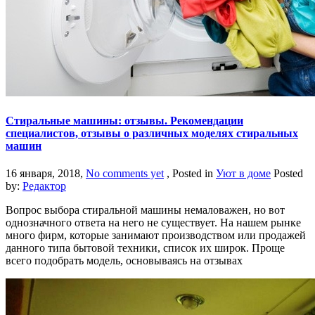
Стиральные машины: отзывы. Рекомендации
специалистов, отзывы о различных моделях стиральных
машин
16 января, 2018,
No comments yet
, Posted in
Уют в доме
Posted
by:
Редактор
Вопрос выбора стиральной машины немаловажен, но вот
однозначного ответа на него не существует. На нашем рынке
много фирм, которые занимают производством или продажей
данного типа бытовой техники, список их широк. Проще
всего подобрать модель, основываясь на отзывах