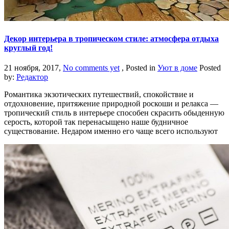
Декор интерьера в тропическом стиле: атмосфера отдыха
круглый год!
21 ноября, 2017,
No comments yet
, Posted in
Уют в доме
Posted
by:
Редактор
Романтика экзотических путешествий, спокойствие и
отдохновение, притяжение природной роскоши и релакса —
тропический стиль в интерьере способен скрасить обыденную
серость, которой так перенасыщено наше будничное
существование. Недаром именно его чаще всего используют