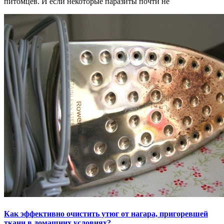
питомцев. И если некоторые паразиты почти не
Как эффективно очистить утюг от нагара, пригоревшей
ткани в домашних условиях?