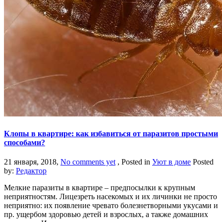
Клопы в квартире: как избавиться от паразитов простыми
способами?
21 января, 2018,
No comments yet
, Posted in
Уют в доме
Posted
by:
Редактор
Мелкие паразиты в квартире – предпосылки к крупным
неприятностям. Лицезреть насекомых и их личинки не просто
неприятно: их появление чревато болезнетворными укусами и
пр. ущербом здоровью детей и взрослых, а также домашних