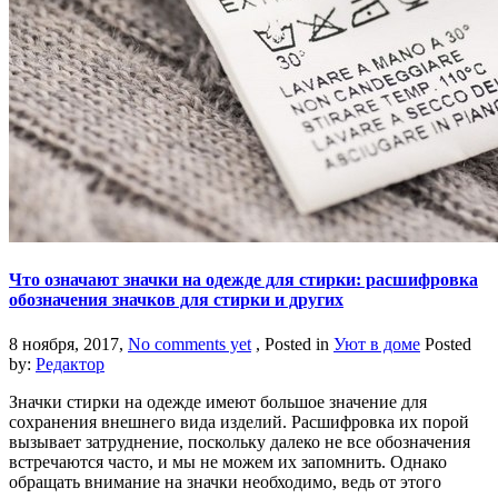
Что означают значки на одежде для стирки: расшифровка
обозначения значков для стирки и других
8 ноября, 2017,
No comments yet
, Posted in
Уют в доме
Posted
by:
Редактор
Значки стирки на одежде имеют большое значение для
сохранения внешнего вида изделий. Расшифровка их порой
вызывает затруднение, поскольку далеко не все обозначения
встречаются часто, и мы не можем их запомнить. Однако
обращать внимание на значки необходимо, ведь от этого