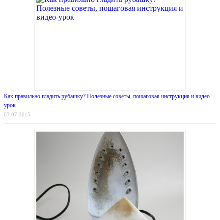
Как правильно гладить рубашку? Полезные советы, пошаговая инструкция и видео-
урок
07.07.2015