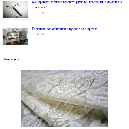
Как правильно утилизировать ртутный градусник в домашних
условиях?
19.12.2015
Гостиная, совмещенная с кухней: за и против
27.09.2017
Интересное