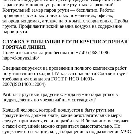
гарантируем полное устранение ртутных загрязнений.
Контрольный замер паров ртути — бесплатно. Работы
проводятся в жилых и нежилых помещениях, офисах,
загородных домах, а также на открытых территориях. Пробы
грунта. Профилактический анализ воздуха на содержание
паров ртути.
CЛУЖБА УТИЛИЗАЦИИ РТУТИ КРУГЛОСУТОЧНАЯ
ГОРЯЧАЯ ЛИНИЯ.
Получите консультацию бесплатно +7 495 968 10 86
http://ekonyus.info/
Специализируемся на проведении полного комплекса работ
по утилизации отходов I-IV класса опасности.Соответствует
требованиям стандарта ГОСТ Р ИСО 14001-
2007(ISO14001:2004)
Разбился ртутный градусник: когда нужно обращаться в
подразделения по чрезвычайным ситуациям?
Каждый человек, который пользуется в быту ртутным
градусником, должен знать, какие безотлагательные меры
следует принимать, если он разбился. В большинстве случаев
с такой ситуацией можно справиться самостоятельно. Но
существуют ситуации, когда обращение в подразделение МЧС