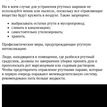
Ни в коем случае для устранения ртутных шариков не
используйте веник или пылесос, поскольку все отравляющие
вещества будут кружить в воздухе. Также запрещено:
выбрасывать остатки ртути в мусоропровод;
сливать в канализацию;
самостоятельно утилизировать;
хранить.
Профилактические меры, предупреждающие ртутную
интоксикацию
Люди, находящиеся в помещении, где разбился ртутный
градусник, должны по завершении уборки принять душ и
прополоскать рот марганцевым или содовым раствором.
Чтобы предотвратить отравление ртутными парами, которые
в первую очередь поражают мочевыделительную систему,
рекомендовано пить больше жидкости.