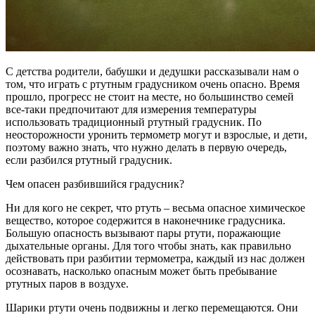
С детства родители, бабушки и дедушки рассказывали нам о
том, что играть с ртутным градусником очень опасно. Время
прошло, прогресс не стоит на месте, но большинство семей
все-таки предпочитают для измерения температуры
использовать традиционный ртутный градусник. По
неосторожности уронить термометр могут и взрослые, и дети,
поэтому важно знать, что нужно делать в первую очередь,
если разбился ртутный градусник.
Чем опасен разбившийся градусник?
Ни для кого не секрет, что ртуть – весьма опасное химическое
вещество, которое содержится в наконечнике градусника.
Большую опасность вызывают пары ртути, поражающие
дыхательные органы. Для того чтобы знать, как правильно
действовать при разбитии термометра, каждый из нас должен
осознавать, насколько опасным может быть пребывание
ртутных паров в воздухе.
Шарики ртути очень подвижны и легко перемещаются. Они