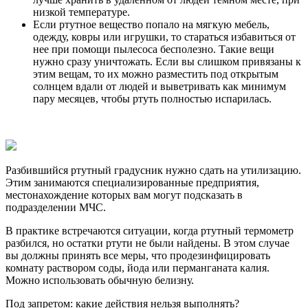
низкой температуре.
Если ртутное вещество попало на мягкую мебель,
одежду, ковры или игрушки, то стараться избавиться от
нее при помощи пылесоса бесполезно. Такие вещи
нужно сразу уничтожать. Если вы слишком привязаны к
этим вещам, то их можно разместить под открытым
солнцем вдали от людей и выветривать как минимум
пару месяцев, чтобы ртуть полностью испарилась.
Разбившийся ртутный градусник нужно сдать на утилизацию.
Этим занимаются специализированные предприятия,
местонахождение которых вам могут подсказать в
подразделении МЧС.
В практике встречаются ситуации, когда ртутный термометр
разбился, но остатки ртути не были найдены. В этом случае
вы должны принять все меры, что продезинфицировать
комнату раствором соды, йода или перманганата калия.
Можно использовать обычную белизну.
Под запретом: какие действия нельзя выполнять?