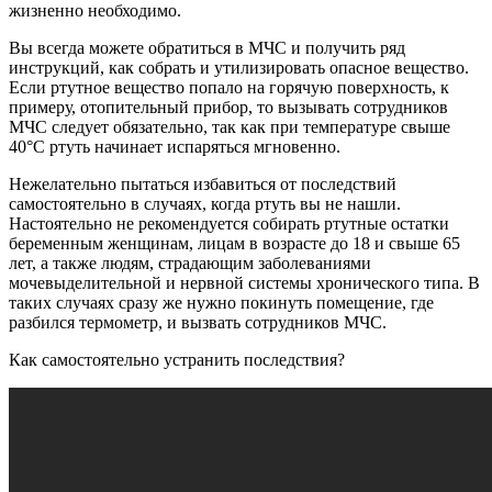
жизненно необходимо.
Вы всегда можете обратиться в МЧС и получить ряд
инструкций, как собрать и утилизировать опасное вещество.
Если ртутное вещество попало на горячую поверхность, к
примеру, отопительный прибор, то вызывать сотрудников
МЧС следует обязательно, так как при температуре свыше
40°С ртуть начинает испаряться мгновенно.
Нежелательно пытаться избавиться от последствий
самостоятельно в случаях, когда ртуть вы не нашли.
Настоятельно не рекомендуется собирать ртутные остатки
беременным женщинам, лицам в возрасте до 18 и свыше 65
лет, а также людям, страдающим заболеваниями
мочевыделительной и нервной системы хронического типа. В
таких случаях сразу же нужно покинуть помещение, где
разбился термометр, и вызвать сотрудников МЧС.
Как самостоятельно устранить последствия?