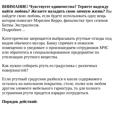
ВНИМАНИЕ!
Чувствуете одиночество? Теряете надежду
найти любовь? Желаете наладить свою личную жизнь?
Вы
найдете свою любовь, если будете использовать одну вещь
которая помогает Мэрилин Керро, финалистке трех сезонов
Битвы Экстрасенсов.
Подробнее…
Категорически запрещается выбрасывать ртутные отходы под
видом обычного мусора. Банку спрячьте в нежилом
помещении и уведомьте о произошедшем сотрудников МЧС
или обратитесь в специализированное предприятие по
утилизации ртутного вещества.
Как нужно собирать ртуть из градусника с различных
поверхностей?
Если ртутный градусник разбился и капли содержимого
остались на напольном покрытии, столе, полке или любом
другом элементе мебельного гарнитура, то для полного
устранения ртути придется изрядно потрудиться.
Порядок действий: