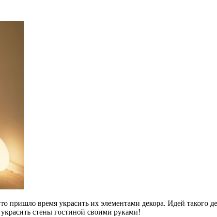
то пришло время украсить их элементами декора. Идей такого д
 украсить стены гостиной своими руками!