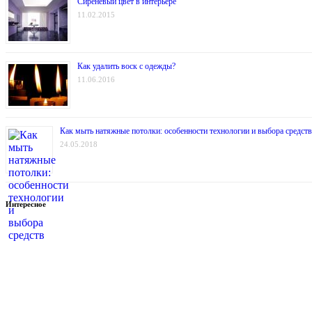
Сиреневый цвет в интерьере
11.02.2015
Как удалить воск с одежды?
11.06.2016
Как мыть натяжные потолки: особенности технологии и выбора средств
24.05.2018
Интересное