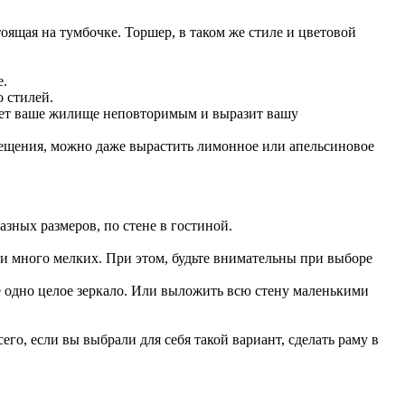
оящая на тумбочке. Торшер, в таком же стиле и цветовой
е.
 стилей.
лает ваше жилище неповторимым и выразит вашу
мещения, можно даже вырастить лимонное или апельсиновое
азных размеров, по стене в гостиной.
ли много мелких. При этом, будьте внимательны при выборе
е одно целое зеркало. Или выложить всю стену маленькими
го, если вы выбрали для себя такой вариант, сделать раму в