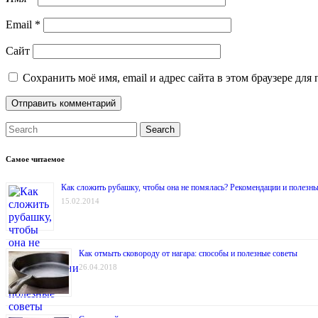
Email
*
Сайт
Сохранить моё имя, email и адрес сайта в этом браузере д
Search
Самое читаемое
Как сложить рубашку, чтобы она не помялась? Рекомендации и полезн
15.02.2014
Как отмыть сковороду от нагара: способы и полезные советы
26.04.2018