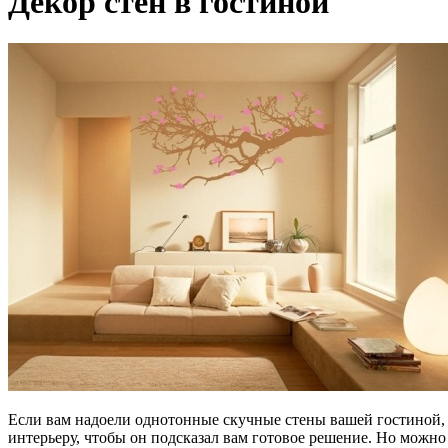
Декор стен в гостиной
Если вам надоели однотонные скучные стены вашей гостиной, 
интерьеру, чтобы он подсказал вам готовое решение. Но можно