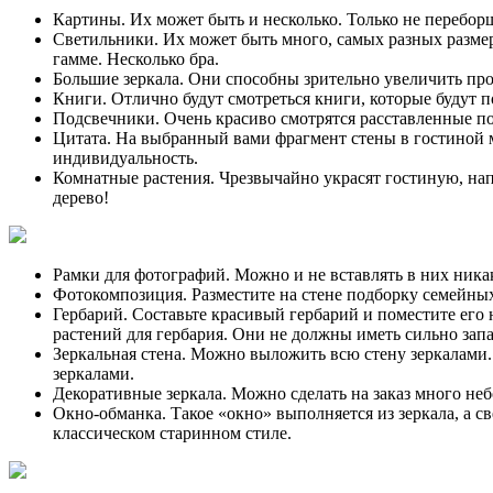
Картины. Их может быть и несколько. Только не переборщ
Светильники. Их может быть много, самых разных размеро
гамме. Несколько бра.
Большие зеркала. Они способны зрительно увеличить про
Книги. Отлично будут смотреться книги, которые будут 
Подсвечники. Очень красиво смотрятся расставленные по
Цитата. На выбранный вами фрагмент стены в гостиной 
индивидуальность.
Комнатные растения. Чрезвычайно украсят гостиную, на
дерево!
Рамки для фотографий. Можно и не вставлять в них никак
Фотокомпозиция. Разместите на стене подборку семейных
Гербарий. Составьте красивый гербарий и поместите его
растений для гербария. Они не должны иметь сильно запа
Зеркальная стена. Можно выложить всю стену зеркалами.
зеркалами.
Декоративные зеркала. Можно сделать на заказ много неб
Окно-обманка. Такое «окно» выполняется из зеркала, а с
классическом старинном стиле.