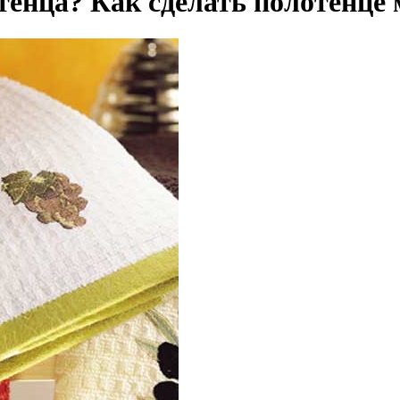
тенца? Как сделать полотенце