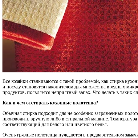
Все хозяйки сталкиваются с такой проблемой, как стирка кухо
и посуду становятся накопителем для множества вредных микр
продуктов, появляется неприятный запах. Что делать в таких с
Как и
чем отстирать кухонные полотенца
?
Обычная стирка подходит для не особенно загрязненных полотен
производить вручную либо в стиральной машине. Температура 
соответствующий для белого или цветного белья.
Очень грязные полотенца нуждаются в предварительном замач