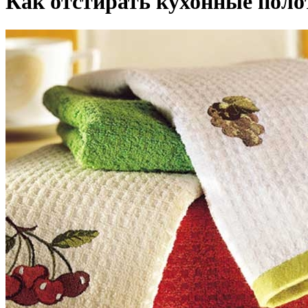
Как отстирать кухонные поло