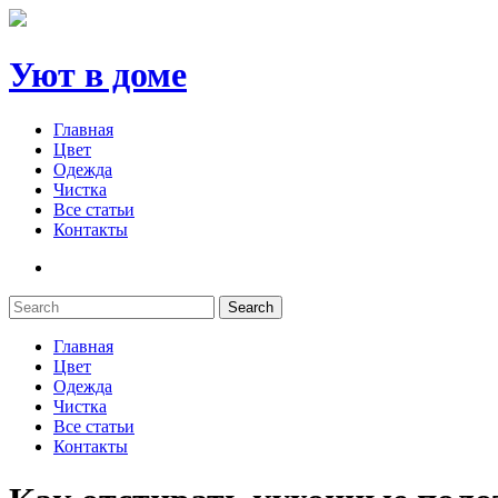
Уют в доме
Главная
Цвет
Одежда
Чистка
Все статьи
Контакты
Search
Главная
Цвет
Одежда
Чистка
Все статьи
Контакты