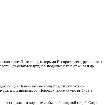
 можно чаще. Полотенца, которыми Вы протираете, руки, столы
олотенцах остаются трудновыводимые пятна от жира и др.
ые 2-4 дня. Замачивать не требуется, стирку можно
дусов, а для цветных 60. Порошок также нужно выбирать
 4 ч в стиральном порошке с обычной пищевой содой. Соды