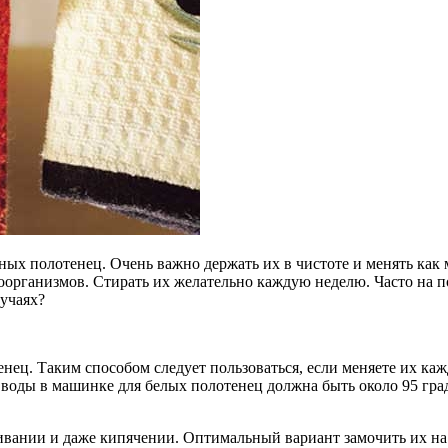
нных полотенец. Очень важно держать их в чистоте и менять как
оорганизмов. Стирать их
желательно каждую неделю. Часто на п
лучаях?
ец. Таким способом следует пользоваться, если меняете их кажд
воды в машинке для белых полотенец должна быть около 95 гра
ивании и даже кипячении. Оптимальный вариант замочить их на