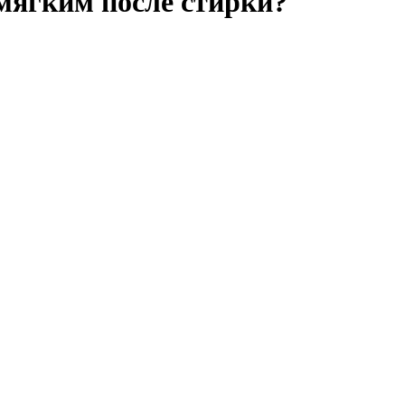
 мягким после стирки?