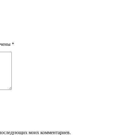
ечены
*
ля последующих моих комментариев.