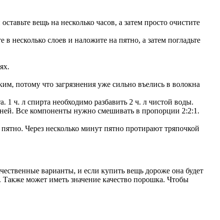
тавьте вещь на несколько часов, а затем просто очистите
в несколько слоев и наложите на пятно, а затем погладьте
ях.
им, потому что загрязнения уже сильно въелись в волокна
1 ч. л спирта необходимо разбавить 2 ч. л чистой воды.
каней. Все компоненты нужно смешивать в пропорции 2:2:1.
 пятно. Через несколько минут пятно протирают тряпочкой
чественные варианты, и если купить вещь дороже она будет
т. Также может иметь значение качество порошка. Чтобы