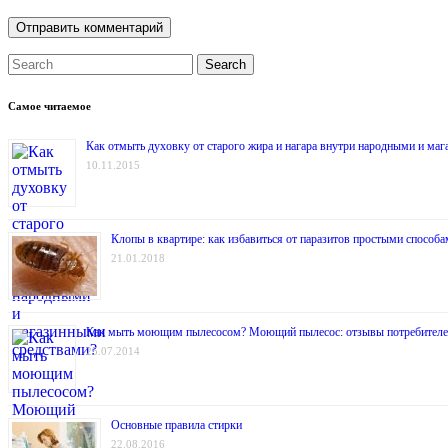
Search
Самое читаемое
Как отмыть духовку от старого жира и нагара внутри народными и ма
10.11.2015
Клопы в квартире: как избавиться от паразитов простыми способа
21.01.2018
Как мыть моющим пылесосом? Моющий пылесос: отзывы потребител
25.07.2014
Основные правила стирки
22.08.2016