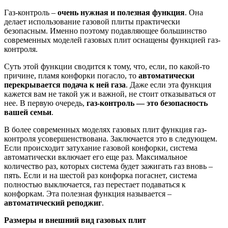
Газ-контроль –
очень нужная и полезная функция
. Она
делает использование газовой плиты практически
безопасным. Именно поэтому подавляющее большинство
современных моделей газовых плит оснащены функцией газ-
контроля.
Суть этой функции сводится к тому, что, если, по какой-то
причине, пламя конфорки погасло, то
автоматически
перекрывается подача к ней газа
. Даже если эта функция
кажется вам не такой уж и важной, не стоит отказываться от
нее. В первую очередь,
газ-контроль — это безопасность
вашей семьи
.
В более современных моделях газовых плит функция газ-
контроля усовершенствована. Заключается это в следующем.
Если происходит затухание газовой конфорки, система
автоматически включает его еще раз. Максимальное
количество раз, которых система будет зажигать газ вновь –
пять. Если и на шестой раз конфорка погаснет, система
полностью выключается, газ перестает подаваться к
конфоркам. Эта полезная функция называется –
автоматический реподжиг
.
Размеры и внешний вид газовых плит