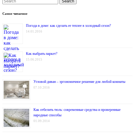
Search
Самое читаемое
Погода в доме: как сделать ее теплее в холодный сезон?
14.01.2016
Как выбрать паркет?
15.06.2015
Угловой диван – эргономичное решение для любой комнаты
07.10.2016
Как отбелить тюль: современные средства и проверенные
народные способы
01.09.2014