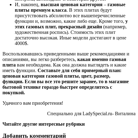
И, наконец,
высшая ценовая категория
–
газовые
плиты премиум класса
. В этих плитах будут
присутствовать абсолютно все вышеперечисленные
функции и, возможно, какие либо еще. Кроме того,
у
этих газовых плит, прекрасный дизайн
(например,
художественная роспись). Стоимость этих плит
достаточно высокая. Иные модели достигают в цене
4000$.
Воспользовавшись приведенными выше рекомендациями и
описаниями, вы легко разберетесь,
какая именно газовая
плита
вам необходима. Как она должна выглядеть и какие
иметь функции.
Составьте для себя примерный план:
ценовая категория газовой плиты, цвет, размер,
функции. Если вы все это решите заранее, то в магазине
бытовой технике гораздо быстрее определитесь с
покупкой.
Удачного вам приобретения!
Специально для LadySpecial.ru- Виталина
Читайте другие интересные рубрики
Добавить комментарий