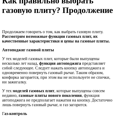
Как правильно выбрать
газовую плиту? Продолжение
Продолжаем говорить о том, как выбрать газовую плиту.
Рассмотрим возможные функции газовых плит, их
качественные характеристики и цены на газовые плиты.
Автоподжиг газовой плиты
У тех моделей газовых плит, которые были выпущены
несколько лет назад,
функция
автоподжига
представляет
собой следующее. Следует нажать кнопку автоподжига и
одновременно повернуть газовый рычаг. Таким образом,
конфорка загорается, при этом вы не используете не спички,
ни зажигалку.
У тех
моделей газовых плит
, которые выпущены совсем
недавно,
газовые плиты нового поколения
, функция
автоподжига не предполагает нажатия на кнопку. Достаточно
лишь повернуть газовый рычаг, и газ загорится.
Г
аз-контроль