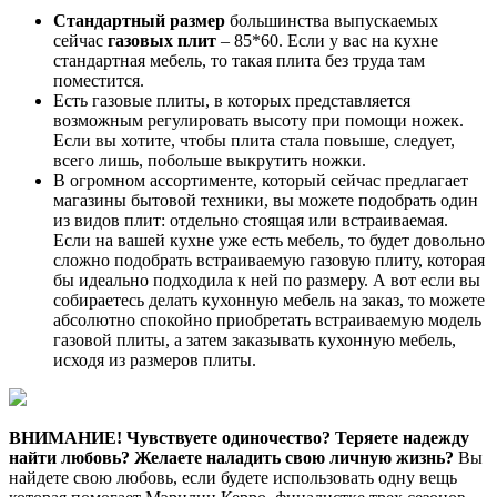
Стандартный размер
большинства выпускаемых
сейчас
газовых плит
– 85*60. Если у вас на кухне
стандартная мебель, то такая плита без труда там
поместится.
Есть газовые плиты, в которых представляется
возможным регулировать высоту при помощи ножек.
Если вы хотите, чтобы плита стала повыше, следует,
всего лишь, побольше выкрутить ножки.
В огромном ассортименте, который сейчас предлагает
магазины бытовой техники, вы можете подобрать один
из видов плит: отдельно стоящая или встраиваемая.
Если на вашей кухне уже есть мебель, то будет довольно
сложно подобрать встраиваемую газовую плиту, которая
бы идеально подходила к ней по размеру. А вот если вы
собираетесь делать кухонную мебель на заказ, то можете
абсолютно спокойно приобретать встраиваемую модель
газовой плиты, а затем заказывать кухонную мебель,
исходя из размеров плиты.
ВНИМАНИЕ!
Чувствуете одиночество? Теряете надежду
найти любовь? Желаете наладить свою личную жизнь?
Вы
найдете свою любовь, если будете использовать одну вещь