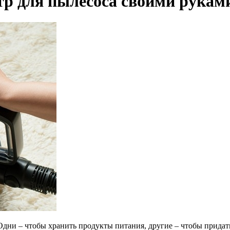
тр для пылесоса своими рукам
и – чтобы хранить продукты питания, другие – чтобы придать е