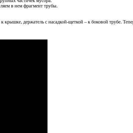
крупных частичек мусора.
пляем в нем фрагмент трубы.
 крышке, держатель с насадкой-щеткой – к боковой трубе. Теп