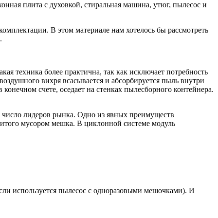
хонная плита с духовкой, стиральная машина, утюг, пылесос и
омплектации. В этом материале нам хотелось бы рассмотреть
.
ая техника более практична, так как исключает потребность
воздушного вихря всасывается и абсорбируется пыль внутри
конечном счете, оседает на стенках пылесборного контейнера.
в число лидеров рынка. Одно из явных преимуществ
битого мусором мешка. В циклонной системе модуль
если используется пылесос с одноразовыми мешочками). И