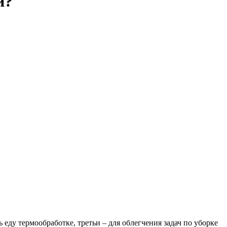
и?
ду термообработке, третьи – для облегчения задач по уборке