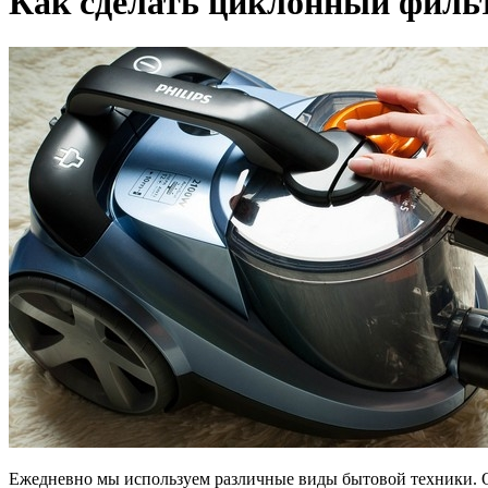
Как сделать циклонный филь
Ежедневно мы используем различные виды бытовой техники. Одн