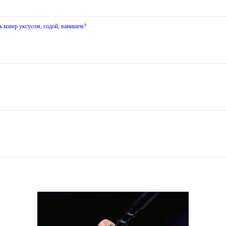
ь ковер уксусом, содой, ванишем?