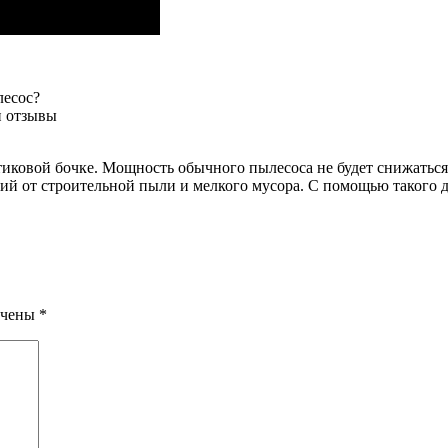
лесос?
и отзывы
астиковой бочке. Мощность обычного пылесоса не будет снижать
ий от строительной пыли и мелкого мусора. С помощью такого 
ечены
*