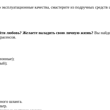
о эксплуатационные качества, смастерите из подручных средств
айти любовь? Желаете наладить свою личную жизнь?
Вы найдет
расенсов.
ионные);
ый);
ного шланга.
ьтр.