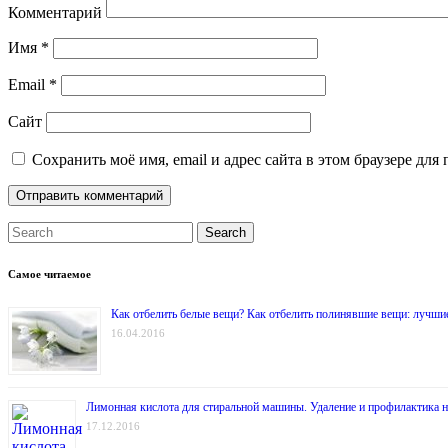
Комментарий
Имя
*
Email
*
Сайт
Сохранить моё имя, email и адрес сайта в этом браузере д
Search
Самое читаемое
Как отбелить белые вещи? Как отбелить полинявшие вещи: лучши
16.04.2016
Лимонная кислота для стиральной машины. Удаление и профилактика 
17.12.2016