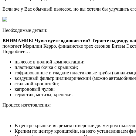
Если же у Вас обычный пылесос, но вы хотели бы улучшить ег
Необходимые детали:
ВНИМАНИЕ!
Чувствуете одиночество? Теряете надежду н
помогает Мэрилин Керро, финалистке трех сезонов Битвы Экст
Подробнее…
пылесос в полной комплектации;
пластиковая бочка с крышкой;
гофрированные и гладкие пластиковые трубы (канализац
воздушный фильтр цилиндрический (можно автомобильн
стальной кронштейн;
капроновый чулок;
герметик, метизы, крепежи.
Процесс изготовления:
В центре крышки вырезаем отверстие диаметром пылесос
Крепим по центру кронштейн, на него устанавливаем фил