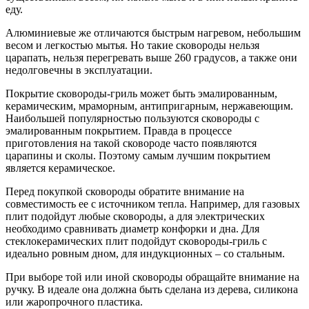
еду.
Алюминиевые же отличаются быстрым нагревом, небольшим
весом и легкостью мытья. Но такие сковороды нельзя
царапать, нельзя перегревать выше 260 градусов, а также они
недолговечны в эксплуатации.
Покрытие сковороды-гриль может быть эмалированным,
керамическим, мраморным, антипригарным, нержавеющим.
Наибольшей популярностью пользуются сковороды с
эмалированным покрытием. Правда в процессе
приготовления на такой сковороде часто появляются
царапины и сколы. Поэтому самым лучшим покрытием
является керамическое.
Перед покупкой сковороды обратите внимание на
совместимость ее с источником тепла. Например, для газовых
плит подойдут любые сковороды, а для электрических
необходимо сравнивать диаметр конфорки и дна. Для
стеклокерамических плит подойдут сковороды-гриль с
идеально ровным дном, для индукционных – со стальным.
При выборе той или иной сковороды обращайте внимание на
ручку. В идеале она должна быть сделана из дерева, силикона
или жаропрочного пластика.