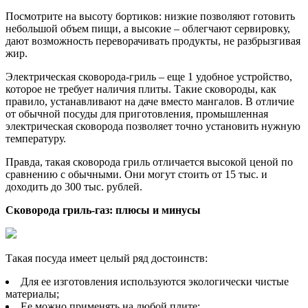
Посмотрите на высоту бортиков: низкие позволяют готовить
небольшой объем пищи, а высокие – облегчают сервировку,
дают возможность переворачивать продукты, не разбрызгивая
жир.
Электрическая сковорода-гриль – еще 1 удобное устройство,
которое не требует наличия плиты. Такие сковороды, как
правило, устанавливают на даче вместо мангалов. В отличие
от обычной посуды для приготовления, промышленная
электрическая сковорода позволяет точно установить нужную
температуру.
Правда, такая сковорода гриль отличается высокой ценой по
сравнению с обычными. Они могут стоить от 15 тыс. и
доходить до 300 тыс. рублей.
Сковорода гриль-газ: плюсы и минусы
Такая посуда имеет целый ряд достоинств:
Для ее изготовления используются экологически чистые
материалы;
Ее можно применять на любой плите;