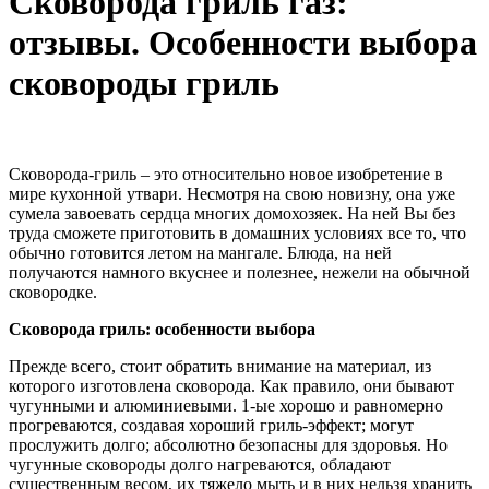
Сковорода гриль газ:
отзывы. Особенности выбора
сковороды гриль
Сковорода-гриль – это относительно новое изобретение в
мире кухонной утвари. Несмотря на свою новизну, она уже
сумела завоевать сердца многих домохозяек. На ней Вы без
труда сможете приготовить в домашних условиях все то, что
обычно готовится летом на мангале. Блюда, на
ней
получаются намного вкуснее и полезнее, нежели на обычной
сковородке.
Сковорода гриль: особенности выбора
Прежде всего, стоит обратить внимание на материал, из
которого изготовлена сковорода. Как правило, они бывают
чугунными и алюминиевыми. 1-ые хорошо и равномерно
прогреваются, создавая хороший гриль-эффект; могут
прослужить долго; абсолютно безопасны для здоровья. Но
чугунные сковороды долго нагреваются, обладают
существенным весом, их тяжело мыть и в них нельзя хранить